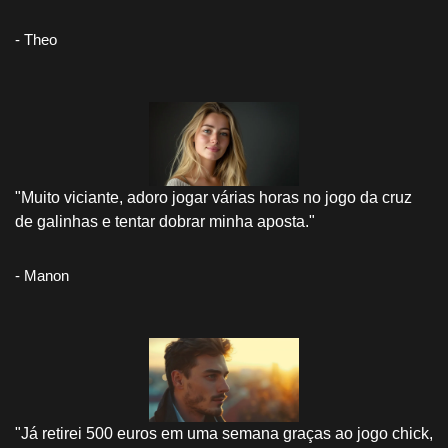
"Muito viciante, adoro jogar várias horas no jogo da cruz
de galinhas e tentar dobrar minha aposta."
- Manon
"Já retirei 500 euros em uma semana graças ao jogo chick,
certamente o melhor jogo a dinheiro desde o início da
Internet."