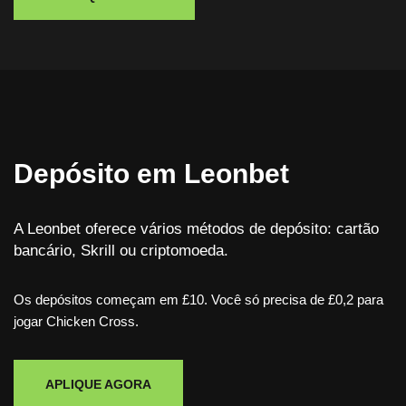
Depósito em Leonbet
A Leonbet oferece vários métodos de depósito: cartão
bancário, Skrill ou criptomoeda.
Os depósitos começam em £10. Você só precisa de £0,2 para
jogar Chicken Cross.
APLIQUE AGORA