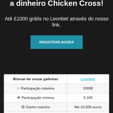
link.
REGISTRAR AGORA
Brincar de cruzar galinhas
Leonbet
✨ Participação máxima
1000€
💸 Participação mínima
0.20€
🤑 Ganho máximo
Até 10.000 euros
🎲 RTP
99 %
⭐ Pontuação média
5/5