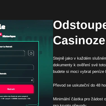
Odstoupe
Casinoze
Stejně jako v každém slušném
dokumenty k ověření své totož
budete si moci vybrat peníz
Převod se uskuteční do 48 ho
Minimální částka pro žádost o
pro krypto převody.