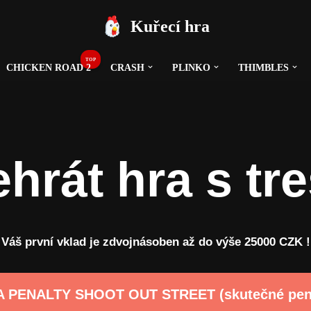
Kuřecí hra
CHICKEN ROAD 2
CRASH
PLINKO
THIMBLES
ehrát
hra s tr
Váš první vklad je zdvojnásoben až do výše 25000 CZK !
 PENALTY SHOOT OUT STREET (skutečné pen