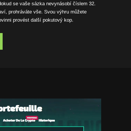
 dokud se vaše sázka nevynásobí číslem 32.
ví, prohráváte vše. Svou výhru můžete
ovinni provést další pokutový kop.