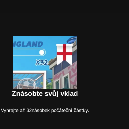
Znásobte svůj vklad
Vyhrajte až 32násobek počáteční částky.