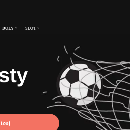
DOLY
SLOT
esty
íze)