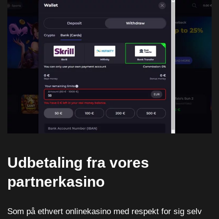
Udbetaling fra vores
partnerkasino
Som på ethvert onlinekasino med respekt for sig selv