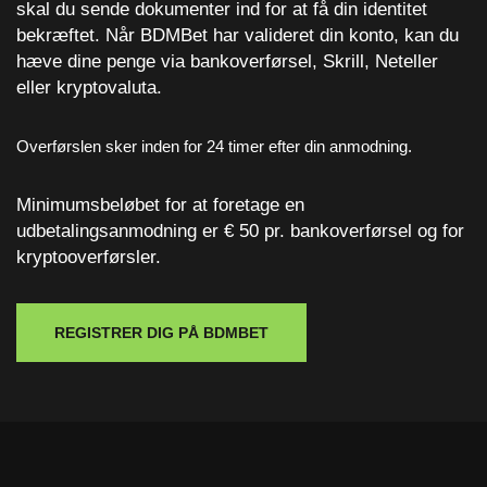
skal du sende dokumenter ind for at få din identitet
bekræftet. Når BDMBet har valideret din konto, kan du
hæve dine penge via bankoverførsel, Skrill, Neteller
eller kryptovaluta.
Overførslen sker inden for 24 timer efter din anmodning.
Minimumsbeløbet for at foretage en
udbetalingsanmodning er € 50 pr. bankoverførsel og for
kryptooverførsler.
REGISTRER DIG PÅ BDMBET