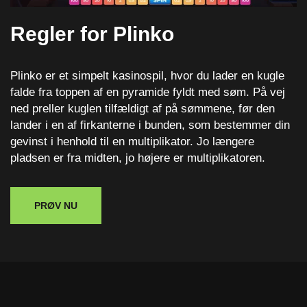
Regler for Plinko
Plinko er et simpelt kasinospil, hvor du lader en kugle
falde fra toppen af en pyramide fyldt med søm. På vej
ned preller kuglen tilfældigt af på sømmene, før den
lander i en af firkanterne i bunden, som bestemmer din
gevinst i henhold til en multiplikator. Jo længere
pladsen er fra midten, jo højere er multiplikatoren.
PRØV NU