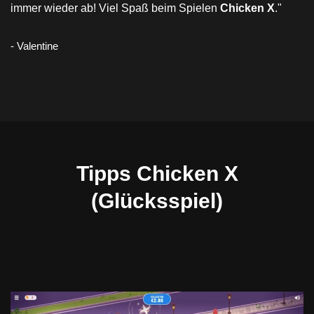
immer wieder ab! Viel Spaß beim Spielen
Chicken X
."
- Valentine
Tipps
Chicken X
(Glücksspiel)