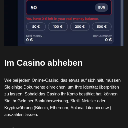
Im Casino abheben
Wie bei jedem Online-Casino, das etwas auf sich hält, müssen
Sie einige Dokumente einreichen, um Ihre Identität überprüfen
zu lassen. Sobald das Casino Ihr Konto bestätigt hat, können
Sie Ihr Geld per Banküberweisung, Skrill, Neteller oder
Kryptowährung (Bitcoin, Ethereum, Solana, Litecoin usw.)
auszahlen lassen.