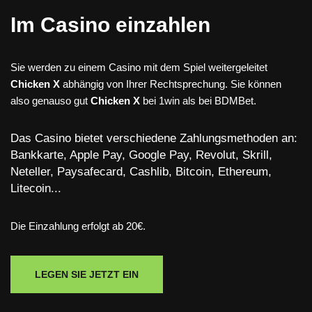
Im Casino einzahlen
Sie werden zu einem Casino mit dem Spiel weitergeleitet
Chicken X
abhängig von Ihrer Rechtsprechung. Sie können
also genauso gut
Chicken X
bei 1win als bei BDMBet.
Das Casino bietet verschiedene Zahlungsmethoden an:
Bankkarte, Apple Pay, Google Pay, Revolut, Skrill,
Neteller, Paysafecard, Cashlib, Bitcoin, Ethereum,
Litecoin...
Die Einzahlung erfolgt ab 20€.
LEGEN SIE JETZT EIN