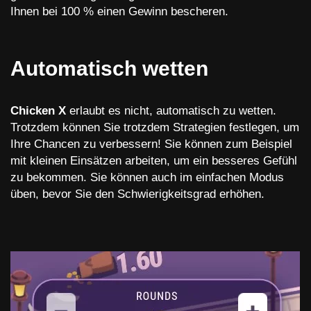
Ihnen bei 100 % einen Gewinn bescheren.
Automatisch wetten
Chicken X
erlaubt es nicht, automatisch zu wetten.
Trotzdem können Sie trotzdem Strategien festlegen, um
Ihre Chancen zu verbessern! Sie können zum Beispiel
mit kleinen Einsätzen arbeiten, um ein besseres Gefühl
zu bekommen. Sie können auch im einfachen Modus
üben, bevor Sie den Schwierigkeitsgrad erhöhen.