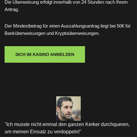
Die Überweisung erfolgt innerhalb von 24 Stunden nach Ihrem
Antrag.
Der Mindestbetrag für einen Auszahlungsantrag liegt bei 50€ für
Banküberweisungen und Kryptoüberweisungen.
SICH IM KASINO ANMELDEN
"Ich musste nicht einmal den ganzen Kerker durchqueren,
um meinen Einsatz zu verdoppeln!"