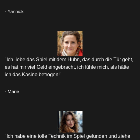
- Yannick
"Ich liebe das Spiel mit dem Huhn, das durch die Tür geht,
es hat mir viel Geld eingebracht, ich fühle mich, als hätte
ich das Kasino betrogen!"
- Marie
"Ich habe eine tolle Technik im Spiel gefunden und ziehe