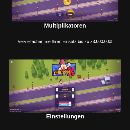
Multiplikatoren
Vervielfachen Sie Ihren Einsatz bis zu x3.000.000!
Einstellungen