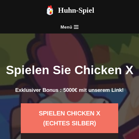
Huhn-Spiel
Zum
Inhalt
Menü
springen
Spielen Sie
Chicken X
Exklusiver Bonus :
5000€ mit unserem Link!
SPIELEN
CHICKEN X
(ECHTES SILBER)