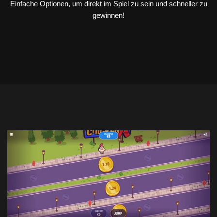
Einfache Optionen, um direkt im Spiel zu sein und schneller zu
gewinnen!