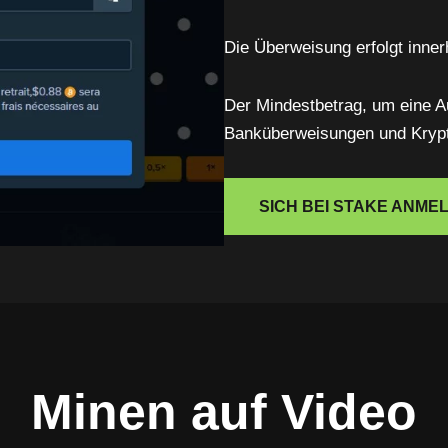
Die Überweisung erfolgt inne
Der Mindestbetrag, um eine A
Banküberweisungen und Kryp
SICH BEI STAKE ANME
Minen auf Video