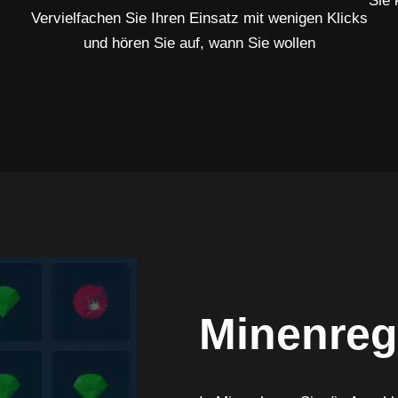
Sie 
Vervielfachen Sie Ihren Einsatz mit wenigen Klicks
und hören Sie auf, wann Sie wollen
Minenreg