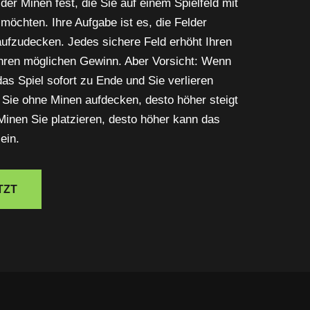
der Minen fest, die Sie auf einem Spielfeld mit
öchten. Ihre Aufgabe ist es, die Felder
aufzudecken. Jedes sichere Feld erhöht Ihren
 Ihren möglichen Gewinn. Aber Vorsicht: Wenn
das Spiel sofort zu Ende und Sie verlieren
 Sie ohne Minen aufdecken, desto höher steigt
 Minen Sie platzieren, desto höher kann das
ein.
TZT