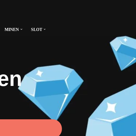
MINEN
SLOT
en