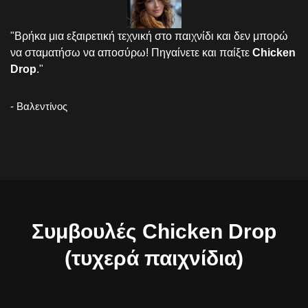
"Βρήκα μια εξαιρετική τεχνική στο παιχνίδι και δεν μπορώ
να σταματήσω να αποσύρω! Πηγαίνετε και παίξτε
Chicken
Drop
."
- Βαλεντίνος
Συμβουλές
Chicken Drop
(τυχερά παιχνίδια)