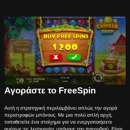
Αγοράστε το FreeSpin
Αυτή η στρατηγική περιλαμβάνει απλώς την αγορά
περιστροφών μπόνους. Με μια πολύ απλή αρχή,
τοποθετείτε ένα στοίχημα για να ενεργοποιήσετε
αμέσως τις λειτουργίες μπόνους του παιχνιδιού. Είναι