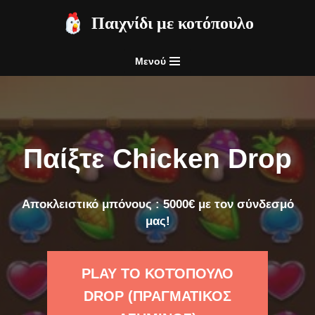
Παιχνίδι με κοτόπουλο
Μεταπηδήστε
στο
Μενού
περιεχόμενο
Παίξτε
Chicken Drop
Αποκλειστικό μπόνους :
5000€ με τον σύνδεσμό
μας!
PLAY TO
ΚΟΤΌΠΟΥΛΟ
DROP
(ΠΡΑΓΜΑΤΙΚΟΣ