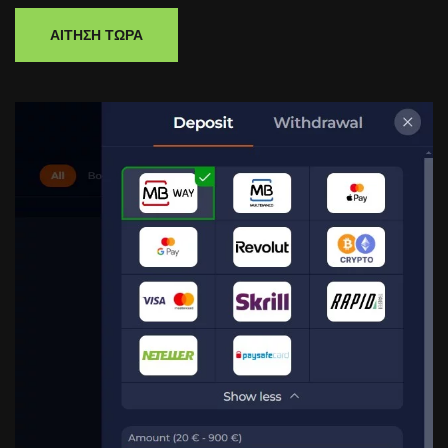
ΑΙΤΗΣΗ ΤΩΡΑ