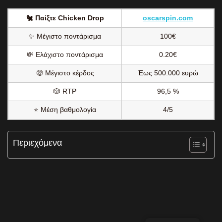
🐔 Παίξτε Chicken Drop
oscarspin.com
✨ Μέγιστο ποντάρισμα
100€
💸 Ελάχιστο ποντάρισμα
0.20€
🤑 Μέγιστο κέρδος
Έως 500.000 ευρώ
🎲 RTP
96,5 %
⭐ Μέση βαθμολογία
4/5
Περιεχόμενα