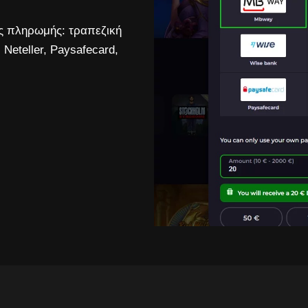
ς πληρωμής: τραπεζική
 Neteller, Paysafecard,