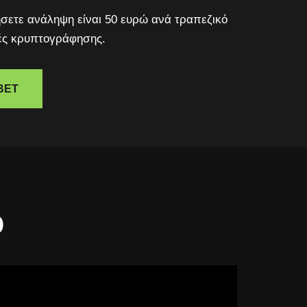
ήσετε ανάληψη είναι 50 ευρώ ανά τραπεζικό
ρές κρυπτογράφησης.
BET
ο