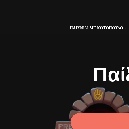
Μεταπηδήστε
στο
ΠΑΙΧΝΊΔΙ ΜΕ ΚΟΤΌΠΟΥΛΟ
περιεχόμενο
Παί