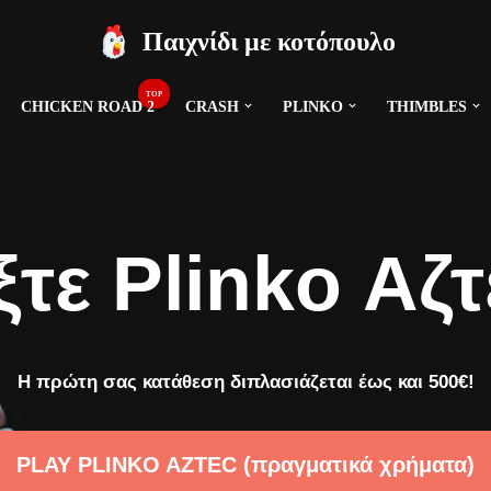
Παιχνίδι με κοτόπουλο
CHICKEN ROAD 2
CRASH
PLINKO
THIMBLES
ξτε
Plinko
Αζτ
Η πρώτη σας κατάθεση διπλασιάζεται έως και 500€!
PLAY PLINKO AZTEC (πραγματικά χρήματα)