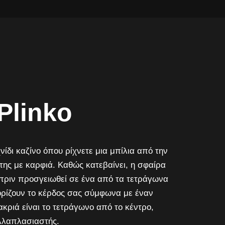
Plinko
χνίδι καζίνο όπου ρίχνετε μια μπίλια από την
ης με καρφιά. Καθώς κατεβαίνει, η σφαίρα
πριν προσγειωθεί σε ένα από τα τετράγωνα
ορίζουν το κέρδος σας σύμφωνα με έναν
ριά είναι το τετράγωνο από το κέντρο,
ολλαπλασιαστής.