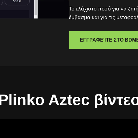
Το ελάχιστο ποσό για να ζητ
έμβασμα και για τις μεταφο
ΕΓΓΡΑΦΕΊΤΕ ΣΤΟ BDM
Plinko Aztec βίντε