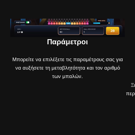
Παράμετροι
Μπορείτε να επιλέξετε τις παραμέτρους σας για
να αυξήσετε τη μεταβλητότητα και τον αριθμό
των μπαλών.
Ξ
περ