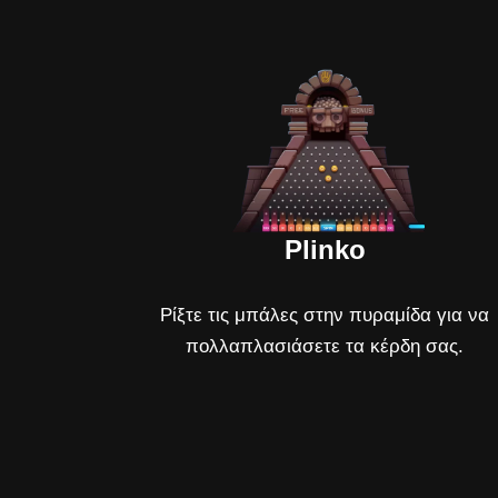
Plinko
Ρίξτε τις μπάλες στην πυραμίδα για να
πολλαπλασιάσετε τα κέρδη σας.