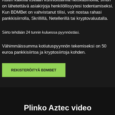
kasinolta
Kuten kaikilla itseään kunnioittavilla nettikasinoilla,
sinun on lähetettävä asiakirjoja henkilöllisyytesi
todentamiseksi. Kun BDMBet on vahvistanut tilisi, voit
nostaa rahasi pankkisiirrolla, Skrillillä, Netellerillä tai
kryptovaluutalla.
Siirto tehdään 24 tunnin kuluessa pyynnöstäsi.
Vähimmäissumma kotiutuspyynnön tekemiseksi on 50
euroa pankkisiirtoa ja kryptosiirtoja kohden.
REKISTERÖITYÄ BDMBET