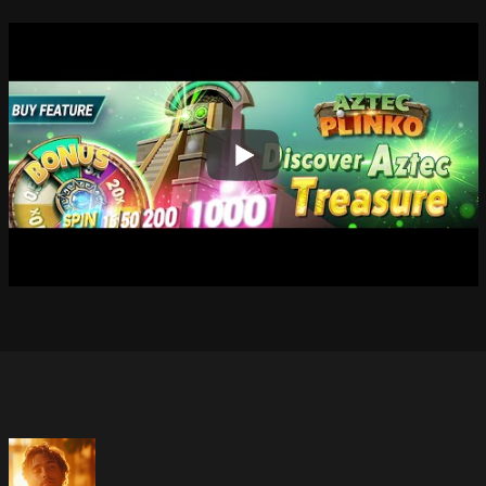
Plinko Aztec video