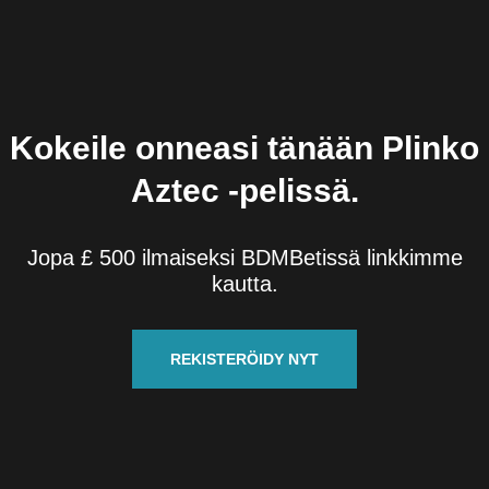
Kokeile onneasi tänään
Plinko Aztec -pelissä.
Jopa £ 500 ilmaiseksi BDMBetissä linkkimme