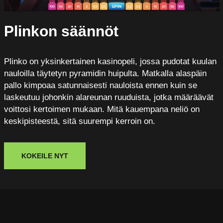
Plinkon säännöt
Plinko on yksinkertainen kasinopeli, jossa pudotat
kuulan nauloilla täytetyn pyramidin huipulta. Matkalla
alaspäin pallo kimpoaa satunnaisesti nauloista ennen
kuin se laskeutuu johonkin alareunan ruuduista, jotka
määräävät voittosi kertoimen mukaan. Mitä kauempana
neliö on keskipisteestä, sitä suurempi kerroin on.
KOKEILE NYT