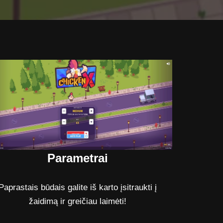
Parametrai
Paprastais būdais galite iš karto įsitraukti į
žaidimą ir greičiau laimėti!