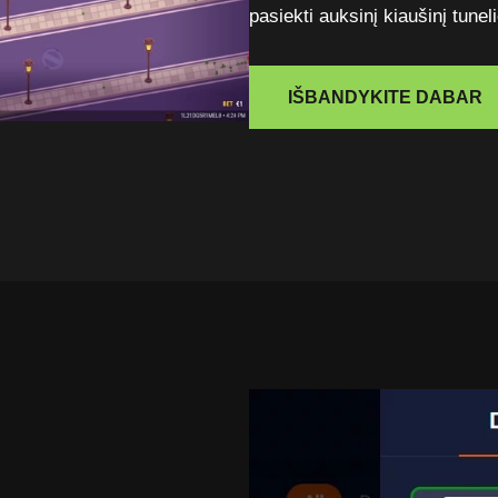
pasiekti auksinį kiaušinį tunel
IŠBANDYKITE DABAR