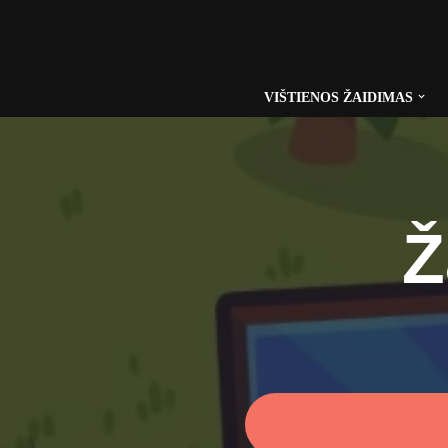
Pereiti
prie
VIŠTIENOS ŽAIDIMAS
turinio
Ž