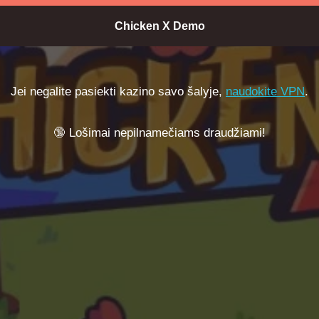
Chicken X
Demo
Jei negalite pasiekti kazino savo šalyje,
naudokite VPN
.
🔞 Lošimai nepilnamečiams draudžiami!