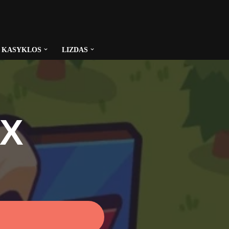
KASYKLOS
LIZDAS
 X