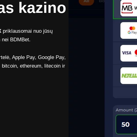
as kazino
X
priklausomai nuo jūsų
 nei BDMBet.
rtelė, Apple Pay, Google Pay,
 bitcoin, ethereum, litecoin ir