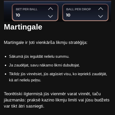
Martingale
Martingale ir ļoti vienkārša likmju stratēģija:
Sākumā jūs ieguldāt nelielu summu.
Ja zaudējat, savu nākamo likmi dubultojat.
Tiklīdz jūs vinnēsiet, jūs atgūsiet visu, ko iepriekš zaudējāt,
kā arī nelielu peļņu.
Teorētiski ilgtermiņā jūs vienmēr varat vinnēt, taču
jāuzmanās: praksē kazino likmju limiti vai jūsu budžets
var tikt ātri sasniegti.