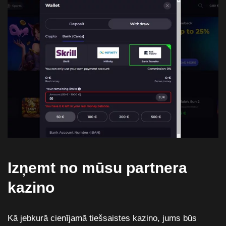
Izņemt no mūsu partnera
kazino
Kā jebkurā cienījamā tiešsaistes kazino, jums būs