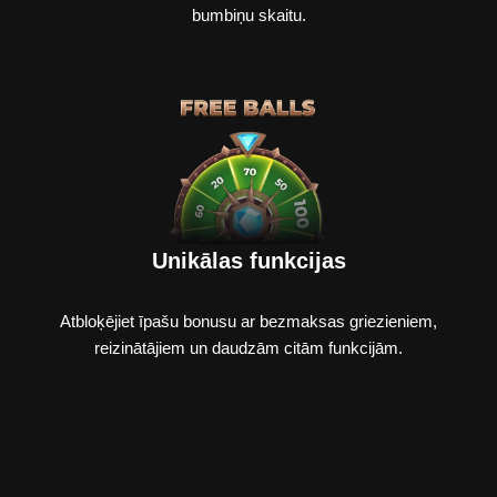
bumbiņu skaitu.
Unikālas funkcijas
Atbloķējiet īpašu bonusu ar bezmaksas griezieniem,
reizinātājiem un daudzām citām funkcijām.