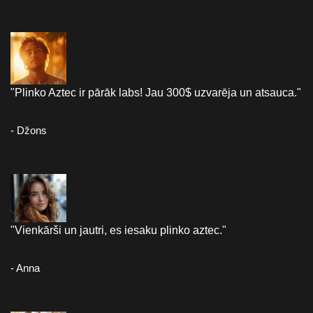
"Plinko Aztec ir pārāk labs! Jau 300$ uzvarēja un atsauca."
- Džons
"Vienkārši un jautri, es iesaku plinko aztec."
- Anna