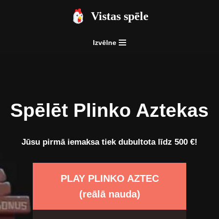
Vistas spēle
Pāriet
uz
Izvēlne
saturu
Spēlēt
Plinko
Aztekas
Jūsu pirmā iemaksa tiek dubultota līdz 500 €!
PLAY PLINKO AZTEC
(reālā nauda)