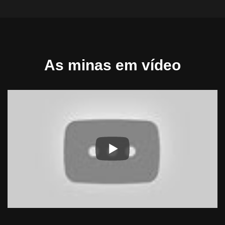
As minas em vídeo