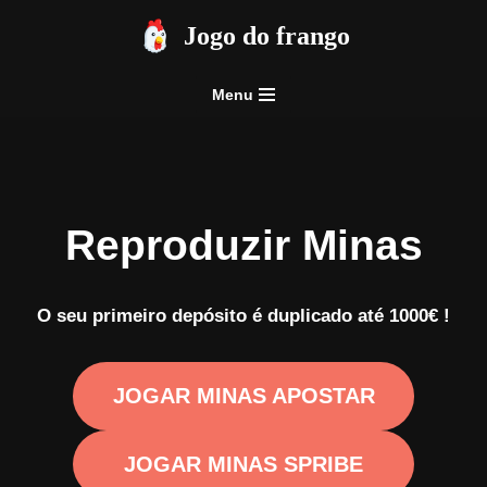
Jogo do frango
Avançar
para
Menu
o
conteúdo
Reproduzir
Minas
O seu primeiro depósito é duplicado até 1000€ !
JOGAR MINAS APOSTAR
JOGAR MINAS SPRIBE