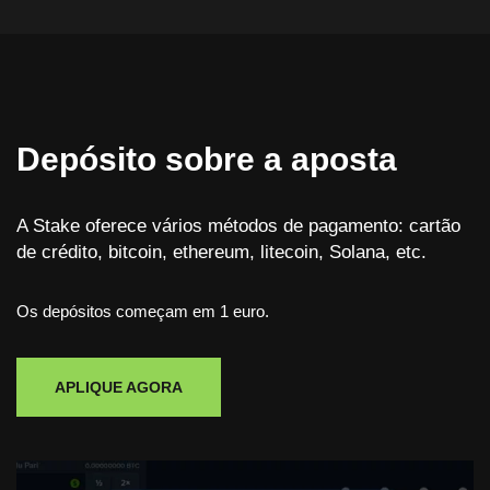
Depósito sobre a aposta
A Stake oferece vários métodos de pagamento: cartão
de crédito, bitcoin, ethereum, litecoin, Solana, etc.
Os depósitos começam em 1 euro.
APLIQUE AGORA