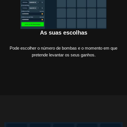
As suas escolhas
Pode escolher o número de bombas e o momento em que
pretende levantar os seus ganhos.