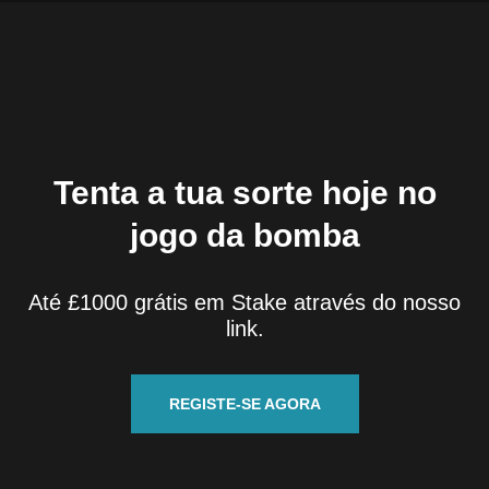
Tenta a tua sorte hoje no
jogo da bomba
Até £1000 grátis em Stake através do nosso
link.
REGISTE-SE AGORA