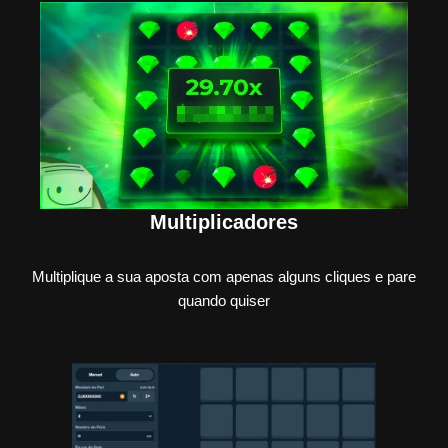
Multiplicadores
Multiplique a sua aposta com apenas alguns cliques e pare
quando quiser