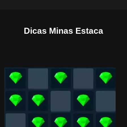
Dicas Minas Estaca