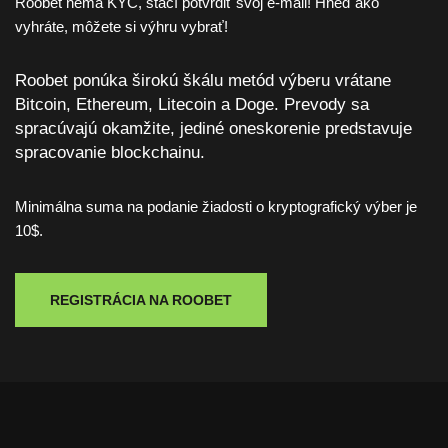
Roobet nemá KYC, stačí potvrdiť svoj e-mail! Hneď ako
vyhráte, môžete si výhru vybrať!
Roobet ponúka širokú škálu metód výberu vrátane
Bitcoin, Ethereum, Litecoin a Doge. Prevody sa
spracúvajú okamžite, jediné oneskorenie predstavuje
spracovanie blockchainu.
Minimálna suma na podanie žiadosti o kryptografický výber je
10$.
REGISTRÁCIA NA ROOBET