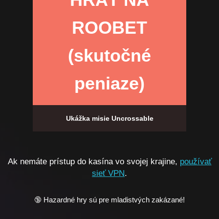
ROOBET
(skutočné
peniaze)
Ukážka misie Uncrossable
Ak nemáte prístup do kasína vo svojej krajine,
používať
sieť VPN
.
🔞 Hazardné hry sú pre mladistvých zakázané!