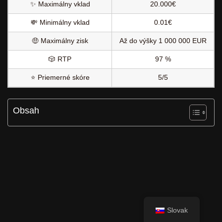
✨ Maximálny vklad
20.000€
💸 Minimálny vklad
0.01€
🤑 Maximálny zisk
Až do výšky 1 000 000 EUR
Predvídať pohyby:
🎲 RTP
97 %
⭐ Priemerné skóre
5/5
Zostaňte trpezliví:
Obsah
Poznajte svoj limit:
Slovak