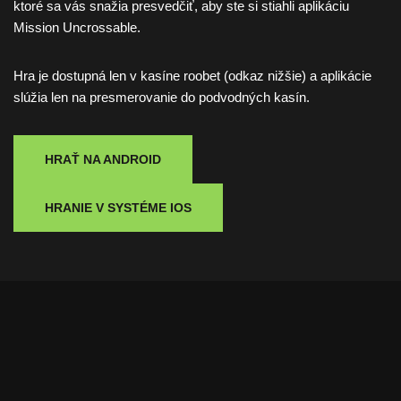
ktoré sa vás snažia presvedčiť, aby ste si stiahli aplikáciu
Mission Uncrossable.
Hra je dostupná len v kasíne roobet (odkaz nižšie) a aplikácie
slúžia len na presmerovanie do podvodných kasín.
Jednoduché :
HRAŤ NA ANDROID
Znamená to, že :
HRANIE V SYSTÉME IOS
Ťažké :
Extrémne :