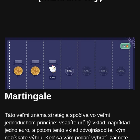
Martingale
Táto veľmi známa stratégia spočíva vo veľmi
jednoduchom princípe: vsadíte určitý vklad, napríklad
jedno euro, a potom tento vklad zdvojnásobíte, kým
nezískate výhru. Keď sa vám podarí vyhrať, začnete