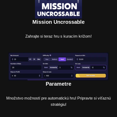
Mission Uncrossable
Zahrajte si teraz hru s kuracím krížom!
Parametre
Množstvo možností pre automatickú hru! Pripravte si víťaznú
stratégiu!