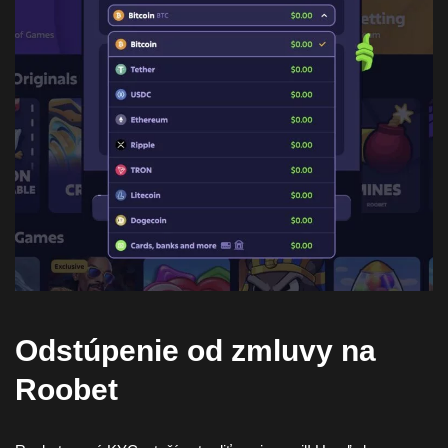
Odstúpenie od zmluvy na
Roobet