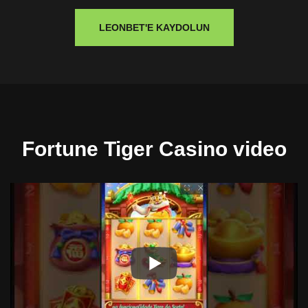
LEONBET'E KAYDOLUN
Fortune Tiger Casino video