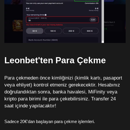
Leonbet'ten Para Çekme
Para çekmeden önce kimliğinizi (kimlik kartı, pasaport
veya ehliyet) kontrol etmeniz gerekecektir. Hesabınız
doğrulandıktan sonra, banka havalesi, MiFinity veya
kripto para birimi ile para çekebilirsiniz. Transfer 24
saat içinde yapılacaktır!
Sadece 20€'dan başlayan para çekme işlemleri.