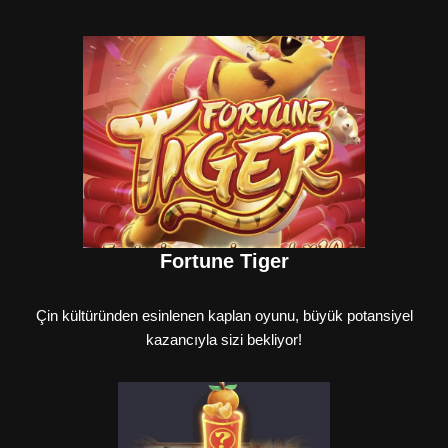
Fortune Tiger
Çin kültüründen esinlenen kaplan oyunu, büyük potansiyel
kazancıyla sizi bekliyor!