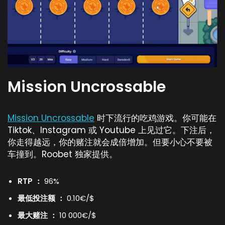
Mission Uncrossable
Mission Uncrossable
时下流行的吃鸡游戏。你可能在
Tiktok、Instagram 或 Youtube 上见过它。下注后，
你走得越远，你的赌注就会成倍增加。但要小心不要被
车撞到。Roobet 独家提供。
RTP ：
96%
最低投注额 ：
0.10€/$
最大赌注 ：
10 000€/$