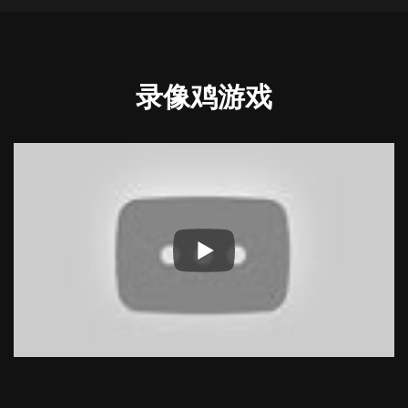
录像鸡游戏